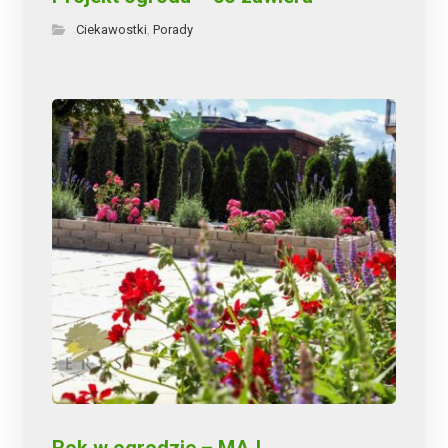
Ciekawostki
Porady
,
Rok w ogrodzie – MAJ