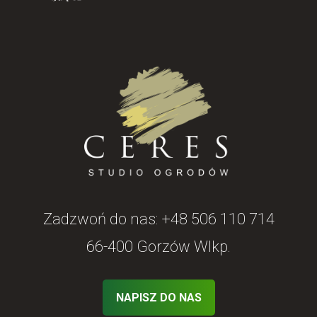
Zadzwoń do nas:
+48 506 110 714
66-400 Gorzów Wlkp.
NAPISZ DO NAS