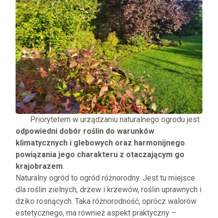
Priorytetem w urządzaniu naturalnego ogrodu jest
odpowiedni dobór roślin do warunków
klimatycznych i glebowych oraz harmonijnego
powiązania jego charakteru z otaczającym go
krajobrazem
.
Naturalny ogród to ogród różnorodny. Jest tu miejsce
dla roślin zielnych, drzew i krzewów, roślin uprawnych i
dziko rosnących. Taka różnorodność, oprócz walorów
estetycznego, ma również aspekt praktyczny –