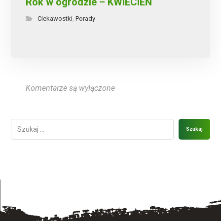
Rok w ogrodzie – KWIECIEŃ
Ciekawostki
Porady
,
Komentarze są wyłączone
Szukaj