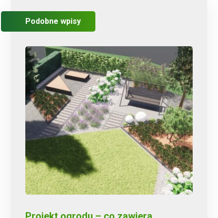
Podobne wpisy
Projekt ogrodu – co zawiera