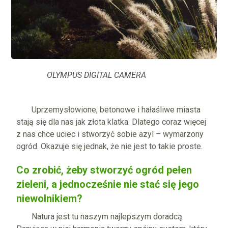
OLYMPUS DIGITAL CAMERA
Uprzemysłowione, betonowe i hałaśliwe miasta
stają się dla nas jak złota klatka. Dlatego coraz więcej
z nas chce uciec i stworzyć sobie azyl – wymarzony
ogród. Okazuje się jednak, że nie jest to takie proste.
Co zrobić, żeby stworzyć ogród pełen
zieleni, a jednocześnie nie stać się jego
niewolnikiem?
Natura jest tu naszym najlepszym doradcą.